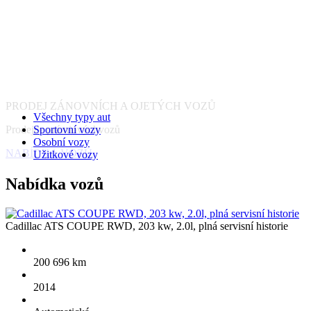
Všechny typy aut
Sportovní vozy
Osobní vozy
Užitkové vozy
Nabídka
vozů
Cadillac ATS COUPE RWD, 203 kw, 2.0l, plná servisní historie
200 696 km
2014