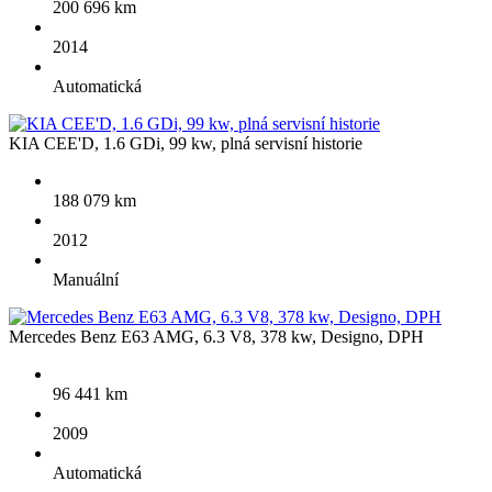
200 696 km
2014
Automatická
KIA CEE'D, 1.6 GDi, 99 kw, plná servisní historie
188 079 km
2012
Manuální
Mercedes Benz E63 AMG, 6.3 V8, 378 kw, Designo, DPH
96 441 km
2009
Automatická