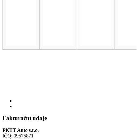
Fakturační údaje
PKTT Auto s.r.o.
IČO: 09575871