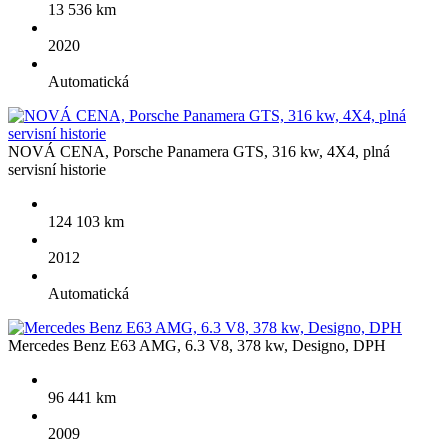
13 536 km
NABÍDKA VOZŮ
2020
Automatická
NOVÁ CENA, Porsche Panamera GTS, 316 kw, 4X4, plná
servisní historie
124 103 km
2012
Automatická
Mercedes Benz E63 AMG, 6.3 V8, 378 kw, Designo, DPH
96 441 km
2009