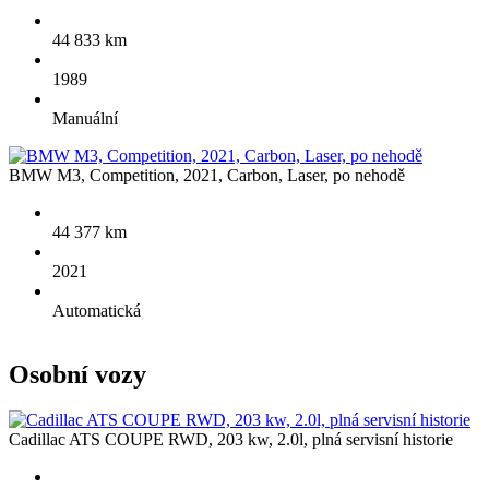
44 833 km
1989
Manuální
BMW M3, Competition, 2021, Carbon, Laser, po nehodě
44 377 km
2021
Automatická
Osobní
vozy
Cadillac ATS COUPE RWD, 203 kw, 2.0l, plná servisní historie