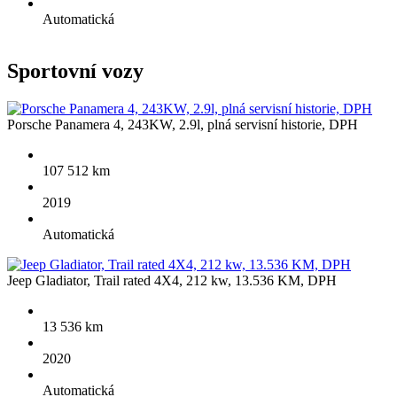
Automatická
Sportovní
vozy
Porsche Panamera 4, 243KW, 2.9l, plná servisní historie, DPH
107 512 km
2019
Automatická
Jeep Gladiator, Trail rated 4X4, 212 kw, 13.536 KM, DPH
13 536 km
2020
Automatická