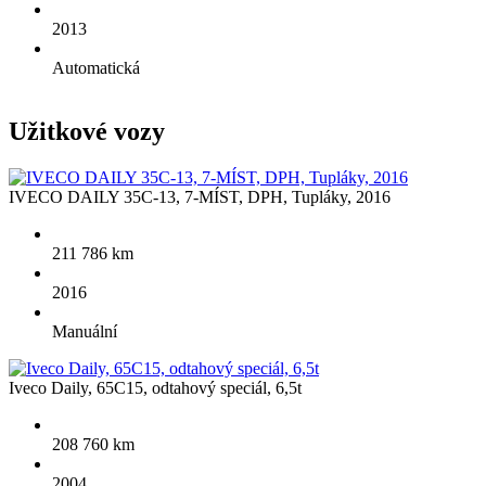
2013
Automatická
Užitkové
vozy
IVECO DAILY 35C-13, 7-MÍST, DPH, Tupláky, 2016
211 786 km
2016
Manuální
Iveco Daily, 65C15, odtahový speciál, 6,5t
208 760 km
2004