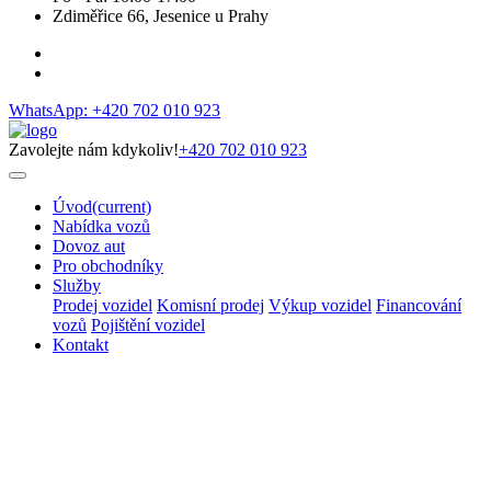
Zdiměřice 66, Jesenice u Prahy
WhatsApp: +420 702 010 923
Zavolejte nám kdykoliv!
+420 702 010 923
Úvod
(current)
Nabídka vozů
Dovoz aut
Pro obchodníky
Služby
Prodej vozidel
Komisní prodej
Výkup vozidel
Financování
vozů
Pojištění vozidel
Kontakt