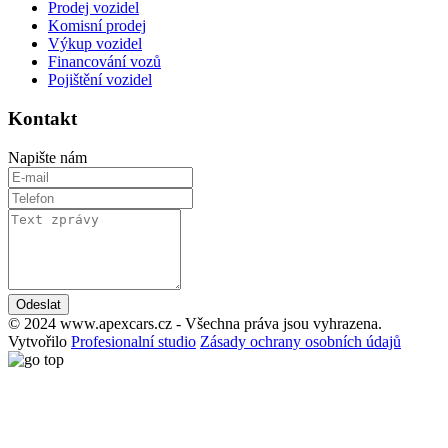
Prodej vozidel
Komisní prodej
Výkup vozidel
Financování vozů
Pojištění vozidel
Kontakt
Napište nám
Odeslat
© 2024 www.apexcars.cz - Všechna práva jsou vyhrazena.
Vytvořilo
Profesionalní studio
Zásady ochrany osobních údajů