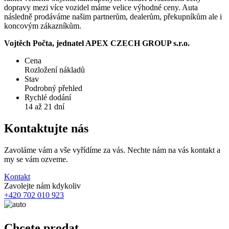
dopravy mezi více vozidel máme velice výhodné ceny. Auta
následně prodáváme našim partnerům, dealerům, překupníkům ale i
koncovým zákazníkům.
Vojtěch Počta, jednatel APEX CZECH GROUP s.r.o.
Cena
Rozložení nákladů
Stav
Podrobný přehled
Rychlé dodání
14 až 21 dní
Kontaktujte nás
Zavoláme vám a vše vyřídíme za vás. Nechte nám na vás kontakt a
my se vám ozveme.
Kontakt
Zavolejte nám kdykoliv
+420 702 010 923
Chcete prodat